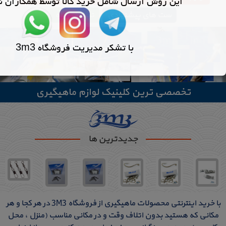
ست های پیشنهادی
تخفیف ویژه
تخصصی ترین کلینیک لوازم ماهیگیری
جدیدترین ها
با خرید اینترنتی محصولات ماهیگیری از فروشگاه 3M3 در هر کجا و هر
مکانی که هستید بدون اتلاف وقت و در مکانی مناسب (منزل ، محل