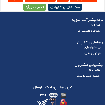
ست های پیشنهادی
تخفیف ویژه
با ما بیشتر آشنا شوید
درباره ما
مقالات و دانستنی ها
راهنمای مشتریان
پرسشهای رايج
قوانین و مقررات
پشتیبانی مشتریان
تماس با ما
رهگیری مرسوله پستی
شیوه های پرداخت و ارسال