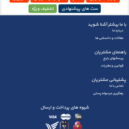
ست های پیشنهادی
تخفیف ویژه
با ما بیشتر آشنا شوید
درباره ما
مقالات و دانستنی ها
راهنمای مشتریان
پرسشهای رايج
قوانین و مقررات
پشتیبانی مشتریان
تماس با ما
رهگیری مرسوله پستی
شیوه های پرداخت و ارسال