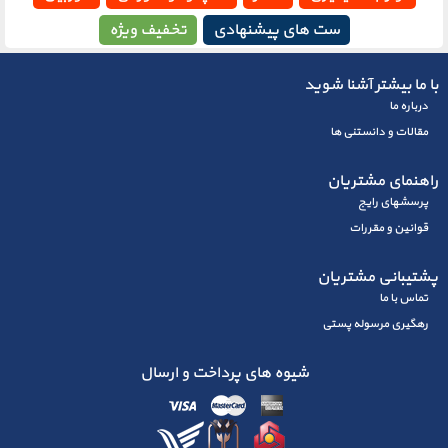
ست های پیشنهادی
تخفیف ویژه
با ما بیشتر آشنا شوید
درباره ما
مقالات و دانستنی ها
راهنمای مشتریان
پرسشهای رايج
قوانین و مقررات
پشتیبانی مشتریان
تماس با ما
رهگیری مرسوله پستی
شیوه های پرداخت و ارسال