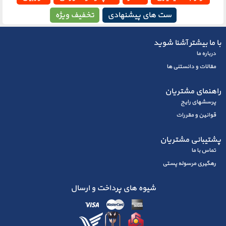
ست های پیشنهادی
تخفیف ویژه
با ما بیشتر آشنا شوید
درباره ما
مقالات و دانستنی ها
راهنمای مشتریان
پرسشهای رايج
قوانین و مقررات
پشتیبانی مشتریان
تماس با ما
رهگیری مرسوله پستی
شیوه های پرداخت و ارسال