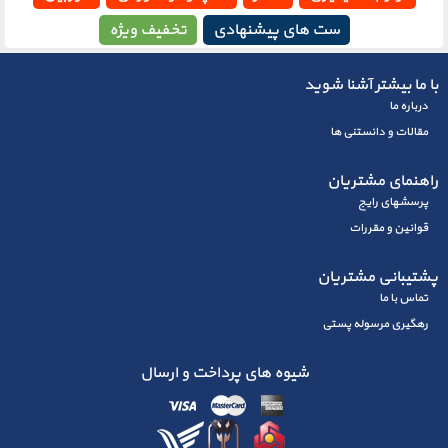
ست های پیشنهادی
تخفیف ویژه
با ما بیشتر آشنا شوید
درباره ما
مقالات و دانستنی ها
راهنمای مشتریان
پرسشهای رايج
قوانین و مقررات
پشتیبانی مشتریان
تماس با ما
رهگیری مرسوله پستی
شیوه های پرداخت و ارسال