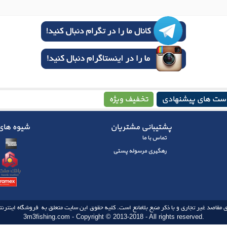
ست های پیشنهادی
تخفیف ویژه
پشتیبانی مشتریان
شیوه های 
تماس با ما
رهگیری مرسوله پستی
 مقاصد غیر تجاری و با ذکر منبع بلامانع است. کلیه حقوق این سایت متعلق به فروشگاه اینترنتی
3m3fishing.com - Copyright © 2013-2018 - All rights reserved.