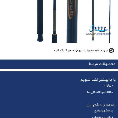
برای مشاهده جزئیات روی تصویر کلیک کنید.
محصولات مرتبط
با ما بیشتر آشنا شوید
درباره ما
مقالات و دانستنی ها
راهنمای مشتریان
پرسشهای رايج
قوانین و مقررات