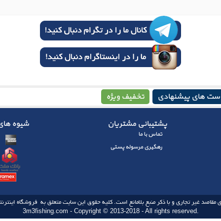
ست های پیشنهادی
تخفیف ویژه
پشتیبانی مشتریان
شیوه های 
تماس با ما
رهگیری مرسوله پستی
 مقاصد غیر تجاری و با ذکر منبع بلامانع است. کلیه حقوق این سایت متعلق به فروشگاه اینترنتی
3m3fishing.com - Copyright © 2013-2018 - All rights reserved.