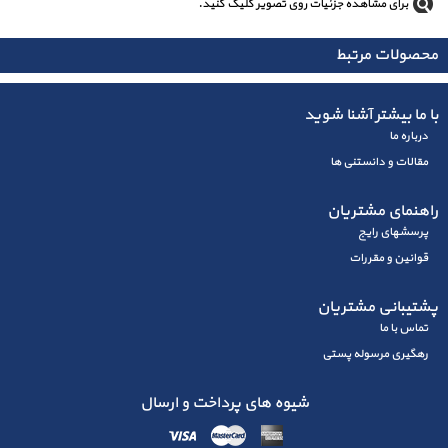
برای مشاهده جزئیات روی تصویر کلیک کنید.
محصولات مرتبط
با ما بیشتر آشنا شوید
درباره ما
مقالات و دانستنی ها
راهنمای مشتریان
پرسشهای رايج
قوانین و مقررات
پشتیبانی مشتریان
تماس با ما
رهگیری مرسوله پستی
شیوه های پرداخت و ارسال