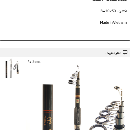
اکشن : B- 40/50
Made in Vietnam
نظر دهید.
Zoom