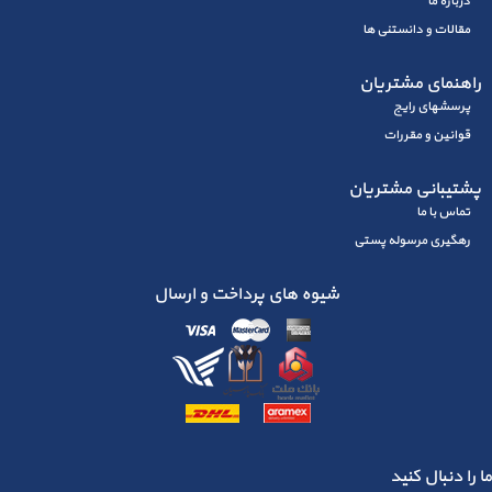
درباره ما
مقالات و دانستنی ها
راهنمای مشتریان
پرسشهای رايج
قوانین و مقررات
پشتیبانی مشتریان
تماس با ما
رهگیری مرسوله پستی
شیوه های پرداخت و ارسال
ما را دنبال کنید