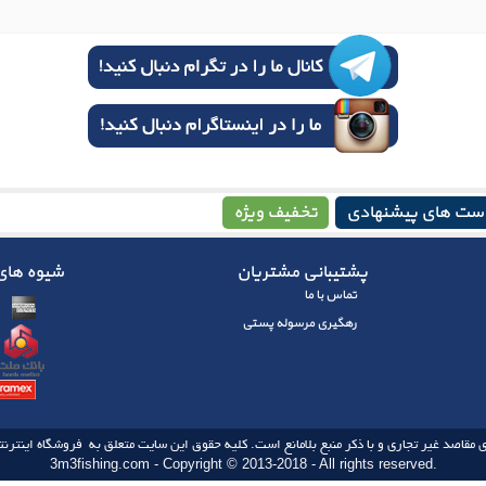
ست های پیشنهادی
تخفیف ویژه
پشتیبانی مشتریان
شیوه های 
تماس با ما
رهگیری مرسوله پستی
 مقاصد غیر تجاری و با ذکر منبع بلامانع است. کلیه حقوق این سایت متعلق به فروشگاه اینترنتی
3m3fishing.com - Copyright © 2013-2018 - All rights reserved.