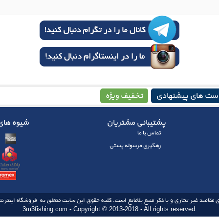
ست های پیشنهادی
تخفیف ویژه
پشتیبانی مشتریان
شیوه های 
تماس با ما
رهگیری مرسوله پستی
 مقاصد غیر تجاری و با ذکر منبع بلامانع است. کلیه حقوق این سایت متعلق به فروشگاه اینترنتی
3m3fishing.com - Copyright © 2013-2018 - All rights reserved.