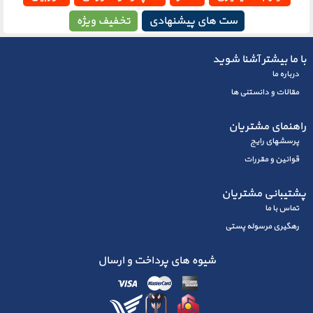
ست های پیشنهادی
تخفیف ویژه
با ما بیشتر آشنا شوید
درباره ما
مقالات و دانستنی ها
راهنمای مشتریان
پرسشهای رايج
قوانین و مقررات
پشتیبانی مشتریان
تماس با ما
رهگیری مرسوله پستی
شیوه های پرداخت و ارسال