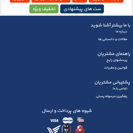
ست های پیشنهادی
تخفیف ویژه
با ما بیشتر آشنا شوید
درباره ما
مقالات و دانستنی ها
راهنمای مشتریان
پرسشهای رايج
قوانین و مقررات
پشتیبانی مشتریان
تماس با ما
رهگیری مرسوله پستی
شیوه های پرداخت و ارسال