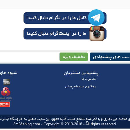
ست های پیشنهادی
تخفیف ویژه
پشتیبانی مشتریان
شیوه های 
تماس با ما
رهگیری مرسوله پستی
 مقاصد غیر تجاری و با ذکر منبع بلامانع است. کلیه حقوق این سایت متعلق به فروشگاه اینترنتی
3m3fishing.com - Copyright © 2013-2018 - All rights reserved.