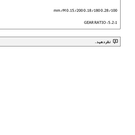
mm/M 0.15/200 0.18/180 0.28/100
GEAR RATIO : 5.2:1
نظر دهید.