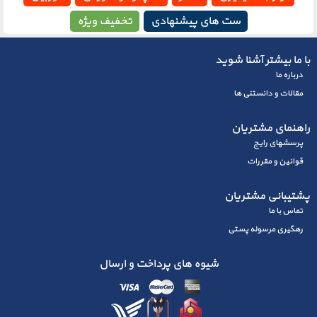
ست های پیشنهادی
تخفیف ویژه
با ما بیشتر آشنا شوید
درباره ما
مقالات و دانستنی ها
راهنمای مشتریان
پرسشهای رايج
قوانین و مقررات
پشتیبانی مشتریان
تماس با ما
رهگیری مرسوله پستی
شیوه های پرداخت و ارسال