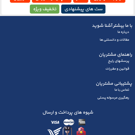
ست های پیشنهادی
تخفیف ویژه
با ما بیشتر آشنا شوید
درباره ما
مقالات و دانستنی ها
راهنمای مشتریان
پرسشهای رايج
قوانین و مقررات
پشتیبانی مشتریان
تماس با ما
رهگیری مرسوله پستی
شیوه های پرداخت و ارسال