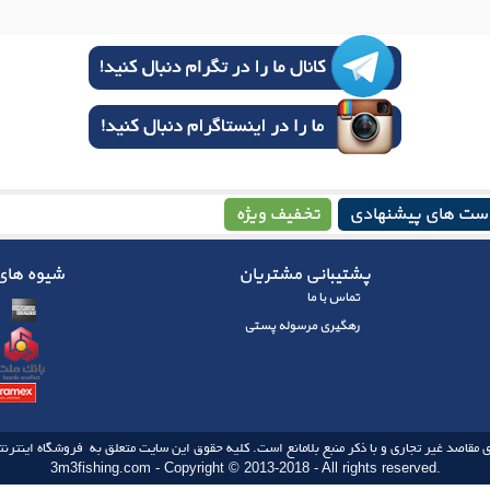
ست های پیشنهادی
تخفیف ویژه
پشتیبانی مشتریان
شیوه های 
تماس با ما
رهگیری مرسوله پستی
 مقاصد غیر تجاری و با ذکر منبع بلامانع است. کلیه حقوق این سایت متعلق به فروشگاه اینترنتی
3m3fishing.com - Copyright © 2013-2018 - All rights reserved.