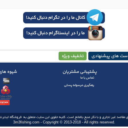
ست های پیشنهادی
تخفیف ویژه
پشتیبانی مشتریان
شیوه های 
تماس با ما
رهگیری مرسوله پستی
 مقاصد غیر تجاری و با ذکر منبع بلامانع است. کلیه حقوق این سایت متعلق به فروشگاه اینترنتی
3m3fishing.com - Copyright © 2013-2018 - All rights reserved.