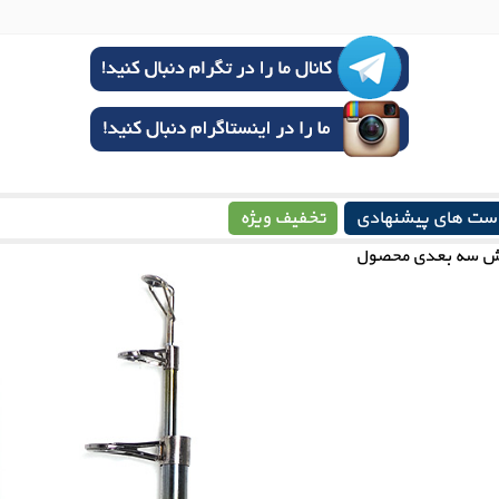
ست های پیشنهادی
تخفیف ویژه
ش سه بعدی محصول