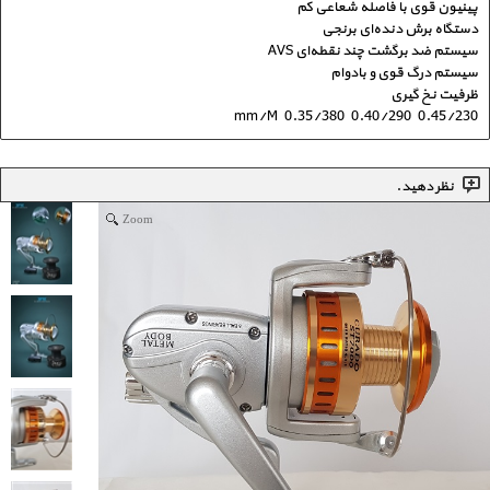
پینیون قوی با فاصله شعاعی کم
دستگاه برش دنده‌ای برنجی
سیستم ضد برگشت چند نقطه‌ای AVS
سیستم درگ قوی و بادوام
ظرفیت نخ گیری
mm/M 0.35/380 0.40/290 0.45/230
نظر دهید.
Zoom