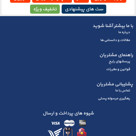
ست های پیشنهادی
تخفیف ویژه
با ما بیشتر آشنا شوید
درباره ما
مقالات و دانستنی ها
راهنمای مشتریان
پرسشهای رايج
قوانین و مقررات
پشتیبانی مشتریان
تماس با ما
رهگیری مرسوله پستی
شیوه های پرداخت و ارسال