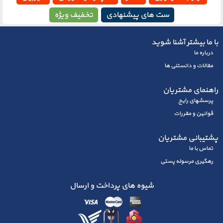
ست های پیشنهادی
تخفیف ویژه
با ما بیشتر آشنا شوید
درباره ما
مقالات و دانستنی ها
راهنمای مشتریان
پرسشهای رايج
قوانین و مقررات
پشتیبانی مشتریان
تماس با ما
رهگیری مرسوله پستی
شیوه های پرداخت و ارسال