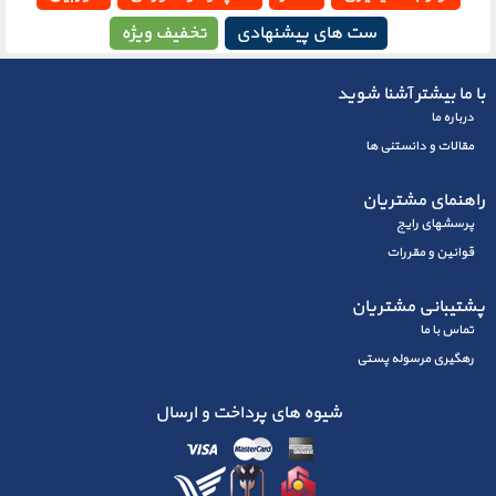
ست های پیشنهادی
تخفیف ویژه
با ما بیشتر آشنا شوید
درباره ما
مقالات و دانستنی ها
راهنمای مشتریان
پرسشهای رايج
قوانین و مقررات
پشتیبانی مشتریان
تماس با ما
رهگیری مرسوله پستی
شیوه های پرداخت و ارسال