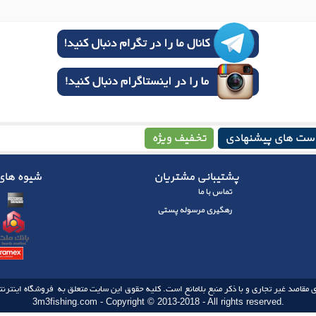
ست های پیشنهادی
تخفیف ویژه
پشتیبانی مشتریان
شیوه های 
تماس با ما
رهگیری مرسوله پستی
 مقاصد غیر تجاری و با ذکر منبع بلامانع است. کلیه حقوق این سایت متعلق به فروشگاه اینترنتی
3m3fishing.com - Copyright © 2013-2018 - All rights reserved.