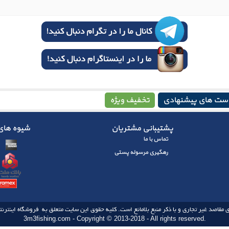
ست های پیشنهادی
تخفیف ویژه
پشتیبانی مشتریان
شیوه های 
تماس با ما
رهگیری مرسوله پستی
 مقاصد غیر تجاری و با ذکر منبع بلامانع است. کلیه حقوق این سایت متعلق به فروشگاه اینترنتی
3m3fishing.com - Copyright © 2013-2018 - All rights reserved.