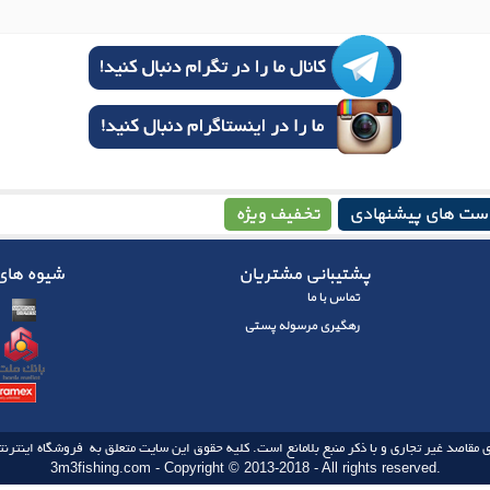
ست های پیشنهادی
تخفیف ویژه
پشتیبانی مشتریان
شیوه های 
تماس با ما
رهگیری مرسوله پستی
 مقاصد غیر تجاری و با ذکر منبع بلامانع است. کلیه حقوق این سایت متعلق به فروشگاه اینترنتی
3m3fishing.com - Copyright © 2013-2018 - All rights reserved.