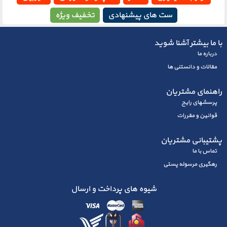
ست های پیشنهادی
تخفیف ویژه
با ما بیشتر آشنا شوید
درباره ما
مقالات و دانستنی ها
راهنمای مشتریان
پرسشهای رايج
قوانین و مقررات
پشتیبانی مشتریان
تماس با ما
رهگیری مرسوله پستی
شیوه های پرداخت و ارسال