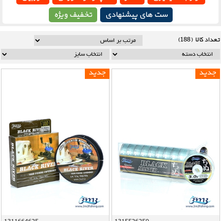
ست های پیشنهادی
تخفیف ویژه
تعداد کالا (188)
جدید
جدید