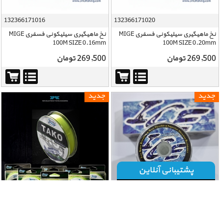
132366171016
132366171020
نخ ماهیگیری سیلیکونی فسفری MIGE
نخ ماهیگیری سیلیکونی فسفری MIGE
100M SIZE 0.16mm
100M SIZE 0.20mm
269,500 تومان
269,500 تومان
جدید
جدید
پشتیبانی آنلاین
131652190165
نخ ماهیگیری نایلون 25 متری آیس Ice